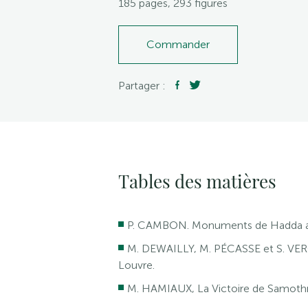
185 pages, 293 figures
Commander
Partager :
Tables des matières
P. CAMBON. Monuments de Hadda au 
M. DEWAILLY, M. PÉCASSE et S. VER
Louvre.
M. HAMIAUX, La Victoire de Samothra