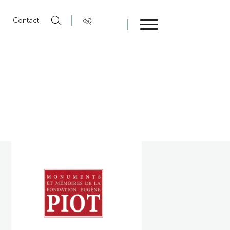
n
Contact
Fermer