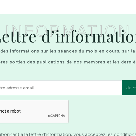
INFORMATION
ettre d’informati
des informations sur les séances du mois en cours, sur la
res sorties des publications de nos membres et les derniè
abonnant à la lettre d’information, vous acceptez les condition