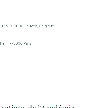
153, B-3000 Leuven, Belgique
hel, F-75006 Paris
ications de l'Académie