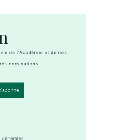
on
 vie de l’Académie et de nos
res nominations.
s générales