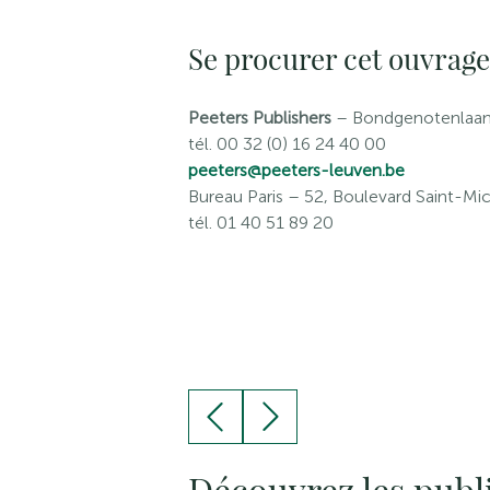
Se procurer cet ouvrage
Peeters Publishers
– Bondgenotenlaan 
tél. 00 32 (0) 16 24 40 00
peeters@peeters-leuven.be
Bureau Paris
– 52, Boulevard Saint-Mic
tél. 01 40 51 89 20
Découvrez les publ