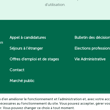
d’utilisation.
Appel à candidatures
Bulletin des décisio
Séjours à l’étranger
Elections profession
Offres d’emploi et de stages
Vie Administrative
Contact
Marché public
in d’en améliorer le fonctionnement et l’administration et, avec votre acc
 nécessaires au fonctionnement du site. Vous pouvez accepter, gérer vos
es – Tous droits réservés 2025
Politique de confidentialité
Mentio
ter. Vous pouvez changer ce choix à tout moment.