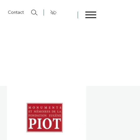
n
Contact
Fermer