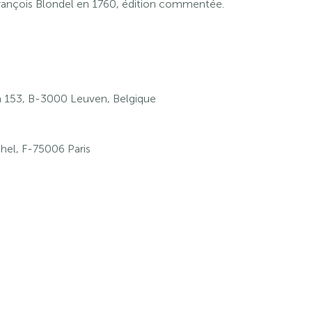
François Blondel en 1760, édition commentée.
153, B-3000 Leuven, Belgique
hel, F-75006 Paris