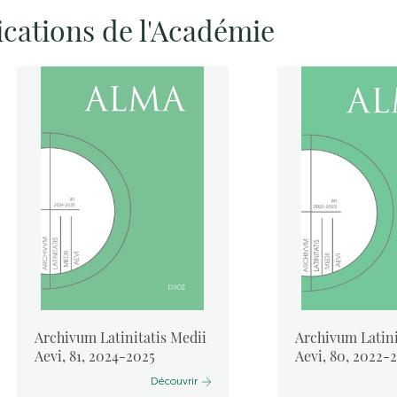
ications de l'Académie
Archivum Latinitatis Medii
Archivum Latini
Aevi, 81, 2024-2025
Aevi, 80, 2022-
Découvrir