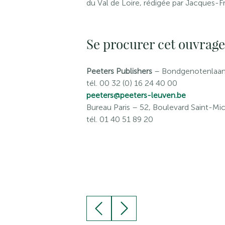
du Val de Loire, rédigée par Jacques-
Se procurer cet ouvrage
Peeters Publishers
– Bondgenotenlaan 
tél. 00 32 (0) 16 24 40 00
peeters@peeters-leuven.be
Bureau Paris
– 52, Boulevard Saint-Mic
tél. 01 40 51 89 20