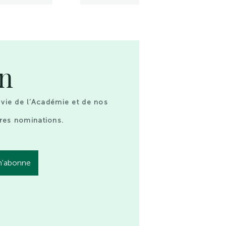
on
 vie de l’Académie et de nos
res nominations.