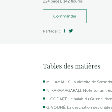
224 pages, 142 figures
Commander
Partager :
Tables des matières
M. HAMIAUX. La Victoire de Samothra
N. KARAMAGARALI. Note sur un trésor
L. GODART. Le palais du Quirinal dans 
G. VOUHÉ. La description des châtea