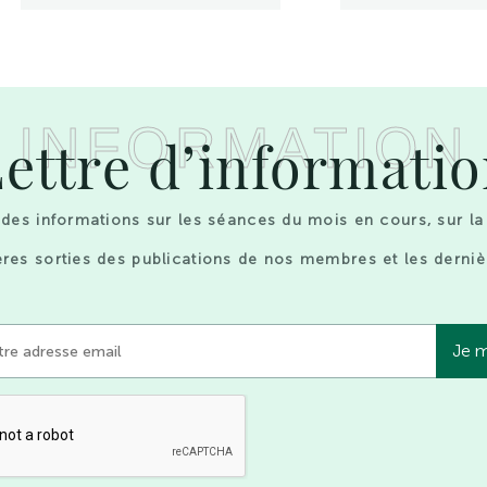
INFORMATION
ettre d’informati
des informations sur les séances du mois en cours, sur la
res sorties des publications de nos membres et les derniè