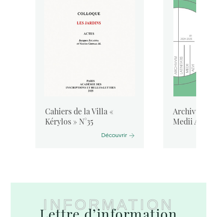
Cahiers de la Villa «
Archivum Lat
Kérylos » N°35
Medii Aevi, 
Découvrir
INFORMATION
Lettre d’information