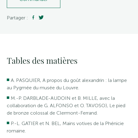
Partager :
Tables des matières
A. PASQUIER, A propos du goût alexandrin : la lampe
au Pygmée du musée du Louvre.
M.-P. DARBLADE-AUDOIN et B. MILLE, avec la
collaboration de G. ALFONSO et O. TAVOSO), Le pied
de bronze colossal de Clermont-Ferrand.
P.-L. GATIER et N. BEL, Mains votives de la Phénicie
romaine.