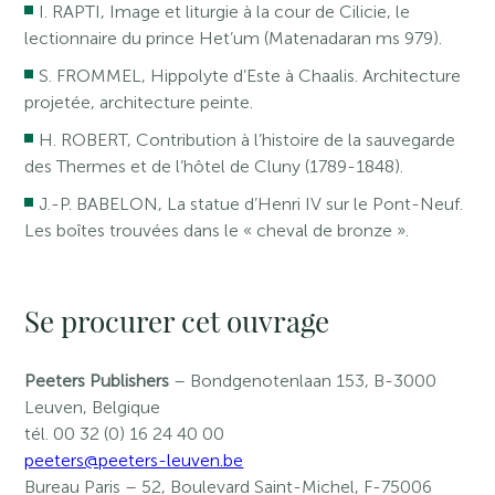
I. RAPTI, Image et liturgie à la cour de Cilicie, le
lectionnaire du prince Het’um (Matenadaran ms 979).
S. FROMMEL, Hippolyte d’Este à Chaalis. Architecture
projetée, architecture peinte.
H. ROBERT, Contribution à l’histoire de la sauvegarde
des Thermes et de l’hôtel de Cluny (1789-1848).
J.-P. BABELON, La statue d’Henri IV sur le Pont-Neuf.
Les boîtes trouvées dans le « cheval de bronze ».
Se procurer cet ouvrage
Peeters Publishers
– Bondgenotenlaan 153, B-3000
Leuven, Belgique
tél. 00 32 (0) 16 24 40 00
peeters@peeters-leuven.be
Bureau Paris
– 52, Boulevard Saint-Michel, F-75006