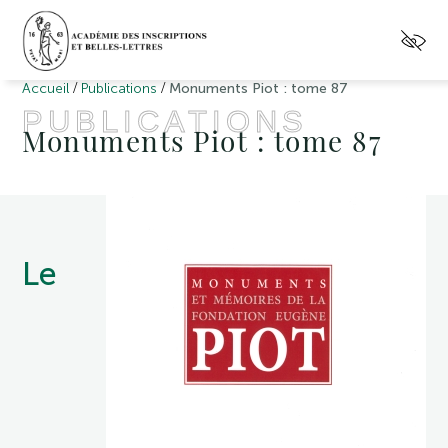
/
/
Accueil
Publications
Monuments Piot : tome 87
PUBLICATIONS
Monuments Piot : tome 87
Le