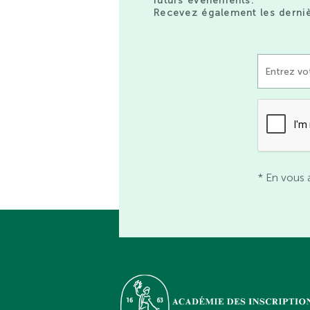
futurs événements.
Recevez également les derniè
* En vous 