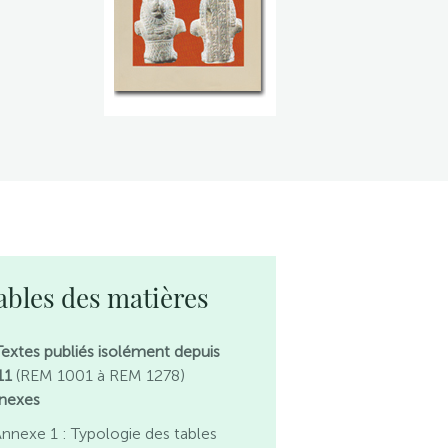
ables des matières
 Textes publiés isolément depuis
11
(REM 1001 à REM 1278)
nexes
nnexe 1 : Typologie des tables