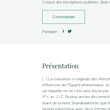
Corpus des inscriptions publiées. Jean
Commander
Partager :
Présentation
(…) La civilisation si originale des Mér
influences de l’Égypte pharaonique, sa
sur laquelle on ne s’est sans doute pas
e
II
s. av. J.-C. (le plus ancien docume
étant de la reine Shanakdakhete) que f
langue méroïtique avec deux formes dif