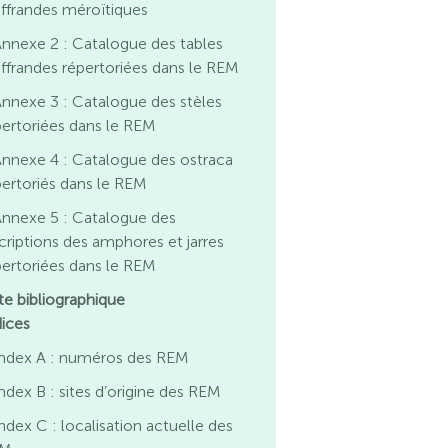
offrandes méroïtiques
nnexe 2 : Catalogue des tables
offrandes répertoriées dans le REM
nnexe 3 : Catalogue des stèles
pertoriées dans le REM
nnexe 4 : Catalogue des ostraca
pertoriés dans le REM
nnexe 5 : Catalogue des
scriptions des amphores et jarres
pertoriées dans le REM
ste bibliographique
dices
Index A : numéros des REM
ndex B : sites d’origine des REM
ndex C : localisation actuelle des