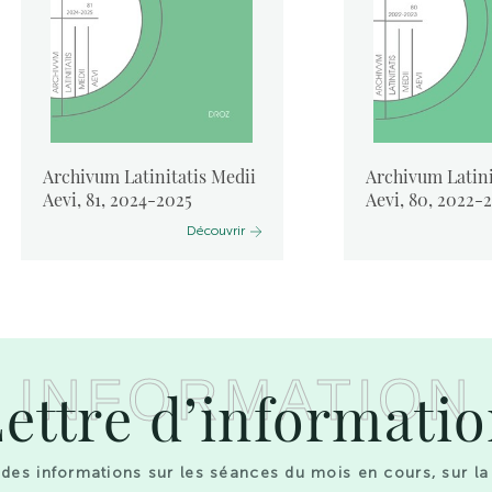
Archivum Latinitatis Medii
Archivum Latini
Aevi, 81, 2024-2025
Aevi, 80, 2022-
Découvrir
INFORMATION
ettre d’informati
des informations sur les séances du mois en cours, sur la