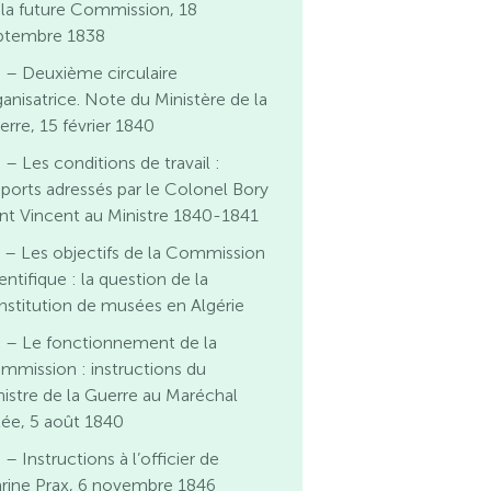
 la future Commission, 18
ptembre 1838
 – Deuxième circulaire
ganisatrice. Note du Ministère de la
erre, 15 février 1840
 – Les conditions de travail :
pports adressés par le Colonel Bory
int Vincent au Ministre 1840-1841
 – Les objectifs de la Commission
entifique : la question de la
nstitution de musées en Algérie
 – Le fonctionnement de la
mmission : instructions du
nistre de la Guerre au Maréchal
lée, 5 août 1840
 – Instructions à l’officier de
rine Prax, 6 novembre 1846