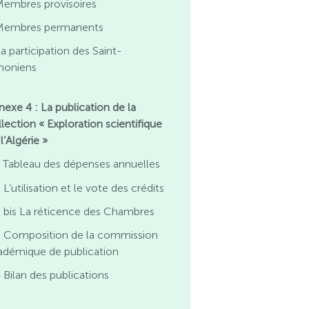
Membres provisoires
Membres permanents
a participation des Saint-
moniens
nexe 4 : La publication de la
llection « Exploration scientifique
l’Algérie »
 Tableau des dépenses annuelles
 L’utilisation et le vote des crédits
 bis La réticence des Chambres
3 Composition de la commission
adémique de publication
 Bilan des publications