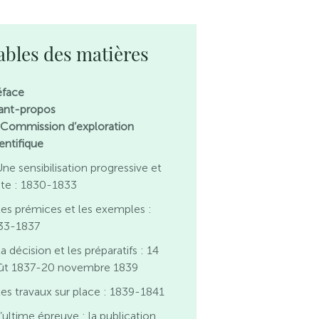
ables des matières
éface
ant-propos
 Commission d’exploration
entifique
ne sensibilisation progressive et
nte : 1830-1833
es prémices et les exemples :
33-1837
a décision et les préparatifs : 14
ût 1837-20 novembre 1839
es travaux sur place : 1839-1841
’ultime épreuve : la publication