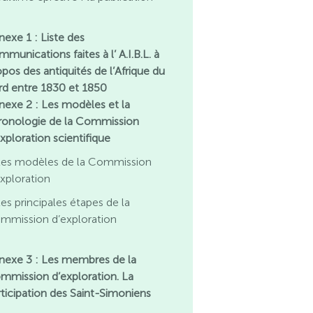
nexe 1 : Liste des
munications faites à l’ A.I.B.L. à
opos des antiquités de l’Afrique du
rd entre 1830 et 1850
nexe 2 : Les modèles et la
ronologie de la Commission
xploration scientifique
Les modèles de la Commission
exploration
es principales étapes de la
mmission d’exploration
nexe 3 : Les membres de la
mmission d’exploration. La
rticipation des Saint-Simoniens