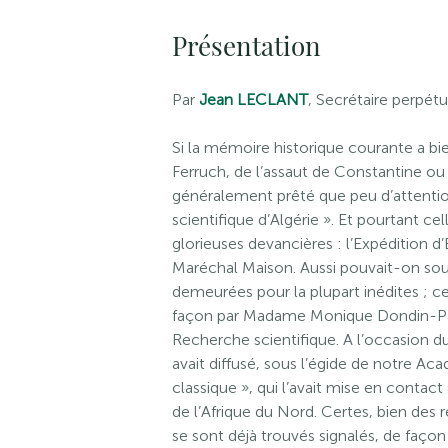
Présentation
Par
Jean LECLANT
, Secrétaire perpét
Si la mémoire historique courante a bi
Ferruch, de l’assaut de Constantine ou 
généralement prêté que peu d’attentio
scientifique d’Algérie ». Et pourtant ce
glorieuses devancières : l’Expédition
Maréchal Maison. Aussi pouvait-on souha
demeurées pour la plupart inédites ; ce
façon par Madame Monique Dondin-Payr
Recherche scientifique. A l’occasion d
avait diffusé, sous l’égide de notre Ac
classique », qui l’avait mise en contac
de l’Afrique du Nord. Certes, bien des r
se sont déjà trouvés signalés, de façon