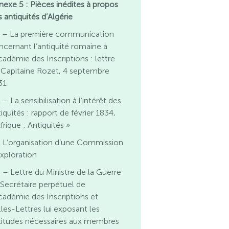
nexe 5 : Pièces inédites à propos
 antiquités d’Algérie
1 – La première communication
ncernant l’antiquité romaine à
cadémie des Inscriptions : lettre
 Capitaine Rozet, 4 septembre
31
 – La sensibilisation à l’intérêt des
iquités : rapport de février 1834,
frique : Antiquités »
 L’organisation d’une Commission
exploration
 – Lettre du Ministre de la Guerre
 Secrétaire perpétuel de
Académie des Inscriptions et
lles-Lettres lui exposant les
titudes nécessaires aux membres