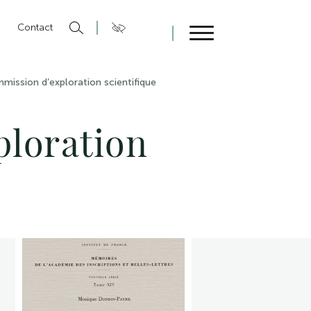
n
Contact
Fermer
ission d’exploration scientifique
ploration