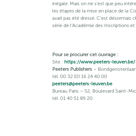
inégale. Mais on ne s’est que peu intére
les étapes de la mise en place de la C
avait pas été dressé. C’est désormais 
série de l’Académie des Inscriptions et 
Pour se procurer cet ouvrage :
Site :
https://www.peeters-leuven.be/
Peeters Publishers
– Bondgenotenlaan 
tél. 00 32 (0) 16 24 40 00
peeters@peeters-leuven.be
Bureau Paris
– 52, Boulevard Saint-Mic
tél. 01 40 51 89 20