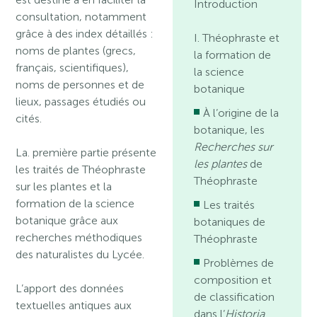
Introduction
consultation, notamment
grâce à des index détaillés :
I. Théophraste et
noms de plantes (grecs,
la formation de
français, scientifiques),
la science
noms de personnes et de
botanique
lieux, passages étudiés ou
À l’origine de la
cités.
botanique, les
Recherches sur
La. première partie présente
les plantes
de
les traités de Théophraste
Théophraste
sur les plantes et la
formation de la science
Les traités
botanique grâce aux
botaniques de
recherches méthodiques
Théophraste
des naturalistes du Lycée.
Problèmes de
composition et
L’apport des données
de classification
textuelles antiques aux
dans l’
Historia