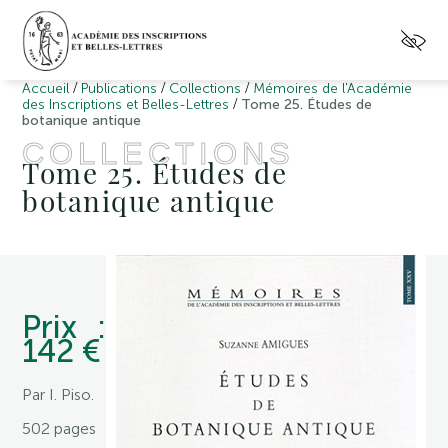
/
/
/
Accueil
Publications
Collections
Mémoires de l'Académie
/
des Inscriptions et Belles-Lettres
Tome 25. Études de
botanique antique
COLLECTIONS
Tome 25. Études de
botanique antique
Prix :
142 €
Par I. Piso.
502 pages