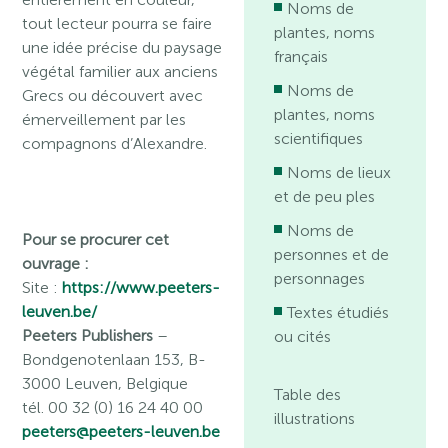
Noms de
tout lecteur pourra se faire
plantes, noms
une idée précise du paysage
français
végétal familier aux anciens
Noms de
Grecs ou découvert avec
plantes, noms
émerveillement par les
scientifiques
compagnons d’Alexandre.
Noms de lieux
et de peu ples
Noms de
Pour se procurer cet
personnes et de
ouvrage :
personnages
Site :
https://www.peeters-
leuven.be/
Textes étudiés
Peeters Publishers
–
ou cités
Bondgenotenlaan 153, B-
3000 Leuven, Belgique
Table des
tél. 00 32 (0) 16 24 40 00
illustrations
peeters@peeters-leuven.be