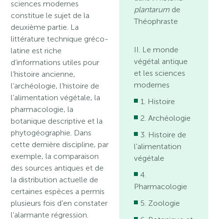
sciences modernes
plantarum
de
constitue le sujet de la
Théophraste
deuxième partie. La
littérature technique gréco-
II. Le monde
latine est riche
végétal antique
d’informations utiles pour
et les sciences
l’histoire ancienne,
modernes
l’archéologie, l’histoire de
l’alimentation végétale, la
1. Histoire
pharmacologie, la
2. Archéologie
botanique descriptive et la
phytogéographie. Dans
3. Histoire de
cette dernière discipline, par
l’alimentation
exemple, la comparaison
végétale
des sources antiques et de
4.
la distribution actuelle de
Pharmacologie
certaines espèces a permis
plusieurs fois d’en constater
5. Zoologie
l’alarmante régression.