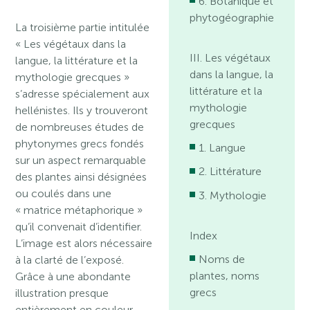
6. Botanique et
phytogéographie
La troisième partie intitulée
« Les végétaux dans la
III. Les végétaux
langue, la littérature et la
dans la langue, la
mythologie grecques »
littérature et la
s’adresse spécialement aux
mythologie
hellénistes. Ils y trouveront
grecques
de nombreuses études de
phytonymes grecs fondés
1. Langue
sur un aspect remarquable
2. Littérature
des plantes ainsi désignées
ou coulés dans une
3. Mythologie
« matrice métaphorique »
qu’il convenait d’identifier.
Index
L’image est alors nécessaire
Noms de
à la clarté de l’exposé.
plantes, noms
Grâce à une abondante
grecs
illustration presque
entièrement en couleur,