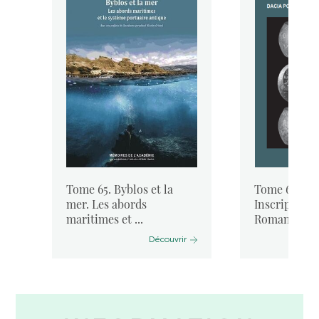
Tome 65. Byblos et la
Tome 64. « I
mer. Les abords
Inscriptione
maritimes et ...
Romanae ...
Découvrir