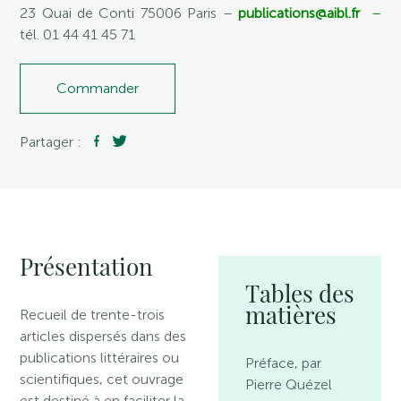
23 Quai de Conti 75006 Paris –
publications@aibl.fr
–
tél. 01 44 41 45 71
Commander
Partager :
Présentation
Tables des
matières
Recueil de trente-trois
articles dispersés dans des
publications littéraires ou
Préface, par
scientifiques, cet ouvrage
Pierre Quézel
est destiné à en faciliter la