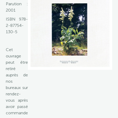
Parution :
2001
ISBN 978-
2-87754-
130-5
Cet
ouvrage
peut être
retiré
auprès de
nos
bureaux sur
rendez-
vous après
avoir passé
commande.