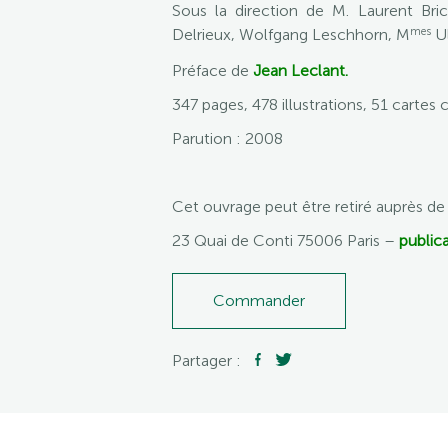
Sous la direction de M. Laurent Bric
mes
Delrieux, Wolfgang Leschhorn, M
Ul
Préface de
Jean Leclant.
347 pages, 478 illustrations, 51 carte
Parution : 2008
Cet ouvrage peut être retiré auprès d
23 Quai de Conti 75006 Paris –
publica
Commander
Partager :