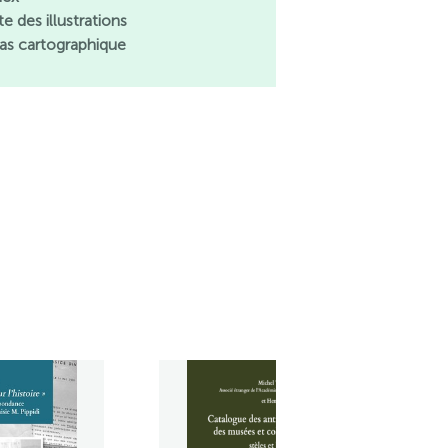
te des illustrations
las cartographique