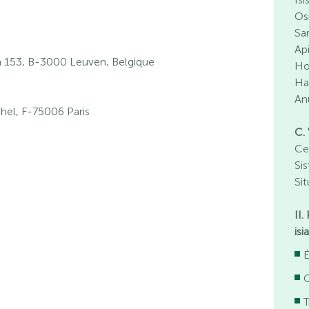
Osi
Sa
Ap
153, B-3000 Leuven, Belgique
Ho
Ha
An
hel, F-75006 Paris
C. 
Ce
Sis
Sit
II.
is
É
T