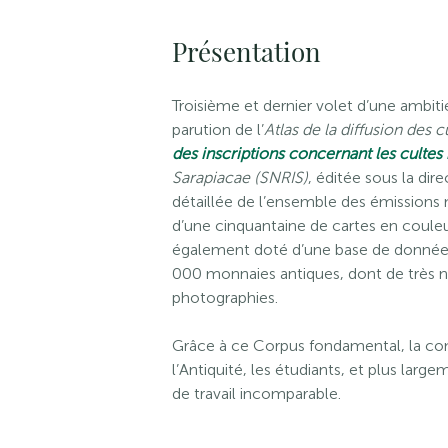
Présentation
Troisième et dernier volet d’une ambit
parution de l’
Atlas de la diffusion des c
des inscriptions concernant les cultes 
Sarapiacae (SNRIS)
, éditée sous la dir
détaillée de l’ensemble des émission
d’une cinquantaine de cartes en couleu
également doté d’une base de données
000 monnaies antiques, dont de très n
photographies.
Grâce à ce Corpus fondamental, la c
l’Antiquité, les étudiants, et plus larg
de travail incomparable.