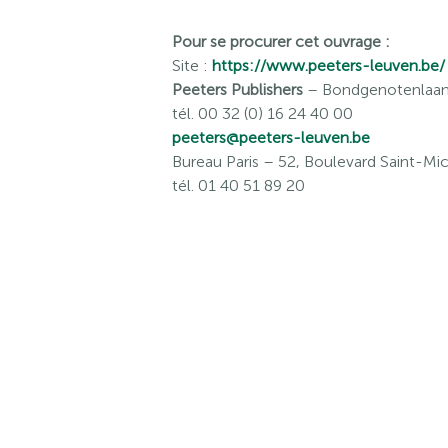
Pour se procurer cet ouvrage :
Site :
https://www.peeters-leuven.be/
Peeters Publishers
– Bondgenotenlaan 
tél. 00 32 (0) 16 24 40 00
peeters@peeters-leuven.be
Bureau Paris
– 52, Boulevard Saint-Mic
tél. 01 40 51 89 20