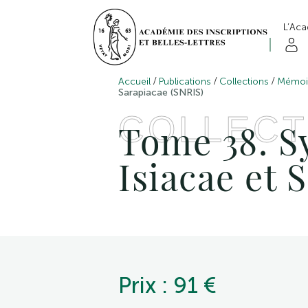
L’Ac
/
/
/
Accueil
Publications
Collections
Mémoir
Sarapiacae (SNRIS)
COLLECT
Tome 38. S
Isiacae et 
Prix : 91 €