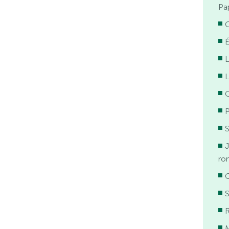
Pa
C
É
L
L
C
S
J
ro
C
S