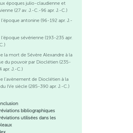
ux époques julio-claudienne et
vienne (27 av. J.-C.-96 apr. J.-C.)
 l’époque antonine (96-192 apr. J.-
 l’époque sévérienne (193-235 apr.
C.)
e la mort de Sévère Alexandre à la
ise du pouvoir par Dioclétien (235-
 apr. J.-C.)
e l’avènement de Dioclétien à la
 du IVe siècle (285-390 apr. J.-C.)
nclusion
réviations bibliographiques
éviations utilisées dans les
bleaux
dex