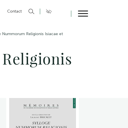
n
Contact
Fermer
e Nummorum Religionis Isiacae et
Religionis