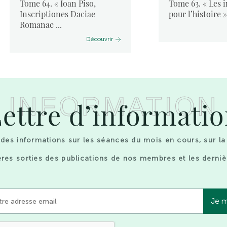
Tome 64. « Ioan Piso,
Tome 63. « Les 
Inscriptiones Daciae
pour l’histoire ».
Romanae ...
Découvrir
INFORMATION
ettre d’informati
des informations sur les séances du mois en cours, sur la
res sorties des publications de nos membres et les derniè