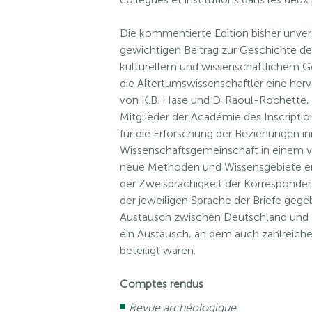
Die kommentierte Edition bisher unver
gewichtigen Beitrag zur Geschichte d
kulturellem und wissenschaftlichem Ge
die Altertumswissenschaftler eine herv
von K.B. Hase und D. Raoul-Rochette, 
Mitglieder der Académie des Inscriptio
für die Erforschung der Beziehungen i
Wissenschaftsgemeinschaft in einem vie
neue Methoden und Wissensgebiete ent
der Zweisprachigkeit der Korresponden
der jeweiligen Sprache der Briefe geg
Austausch zwischen Deutschland und F
ein Austausch, an dem auch zahlreiche 
beteiligt waren.
Comptes rendus
Revue archéologique