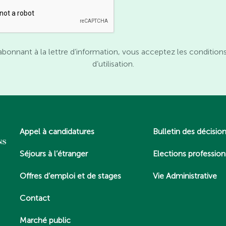
abonnant à la lettre d’information, vous acceptez les condition
d’utilisation.
Appel à candidatures
Bulletin des décisio
Séjours à l’étranger
Elections profession
Offres d’emploi et de stages
Vie Administrative
Contact
Marché public