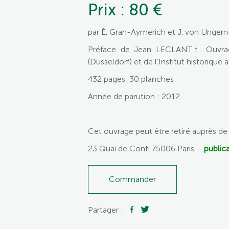
Prix : 80 €
par È. Gran-Aymerich et J. von Ungern
Préface de Jean LECLANT†. Ouvrage 
(Düsseldorf) et de l’Institut historique 
432 pages, 30 planches
Année de parution : 2012
Cet ouvrage peut être retiré auprès d
23 Quai de Conti 75006 Paris –
publica
Commander
Partager :