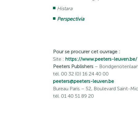
Histara
Perspectivia
Pour se procurer cet ouvrage :
Site :
https://www.peeters-leuven.be/
Peeters Publishers
– Bondgenotenlaan 
tél. 00 32 (0) 16 24 40 00
peeters@peeters-leuven.be
Bureau Paris
– 52, Boulevard Saint-Mic
tél. 01 40 51 89 20