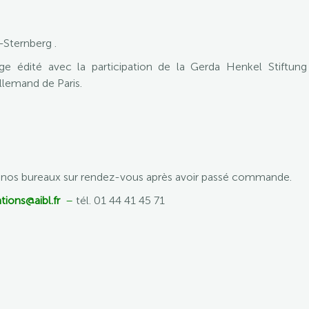
-Sternberg .
édité avec la participation de la Gerda Henkel Stiftung
allemand de Paris.
e nos bureaux sur rendez-vous après avoir passé commande.
tions@aibl.fr
–
tél. 01 44 41 45 71