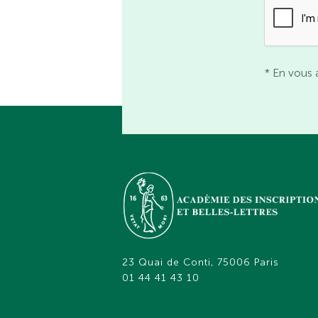
* En vous 
23 Quai de Conti, 75006 Paris
01 44 41 43 10