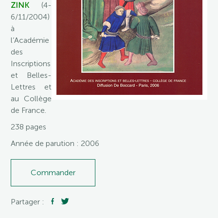
ZINK
(4-
6/11/2004)
à
l’Académie
des
Inscriptions
et Belles-
Lettres et
au Collège
de France.
238 pages
Année de parution : 2006
Commander
Partager :