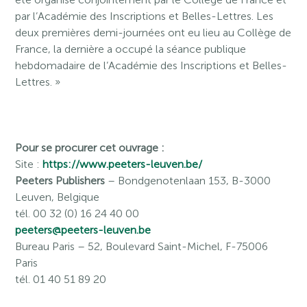
par l’Académie des Inscriptions et Belles-Lettres. Les
deux premières demi-journées ont eu lieu au Collège de
France, la dernière a occupé la séance publique
hebdomadaire de l’Académie des Inscriptions et Belles-
Lettres. »
Pour se procurer cet ouvrage :
Site :
https://www.peeters-leuven.be/
Peeters Publishers
– Bondgenotenlaan 153, B-3000
Leuven, Belgique
tél. 00 32 (0) 16 24 40 00
peeters@peeters-leuven.be
Bureau Paris
– 52, Boulevard Saint-Michel, F-75006
Paris
tél. 01 40 51 89 20