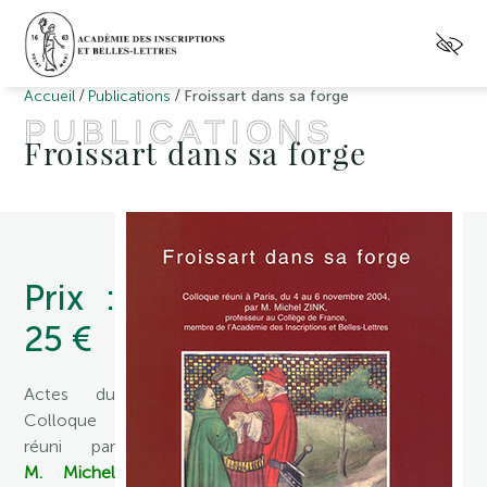
/
/
Accueil
Publications
Froissart dans sa forge
PUBLICATIONS
Froissart dans sa forge
Prix :
25 €
Actes du
Colloque
réuni par
M. Michel