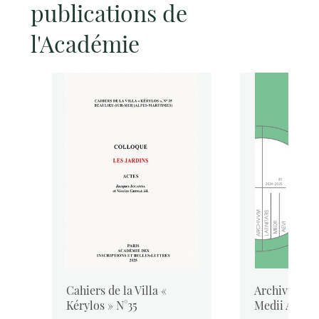
publications de
l'Académie
Cahiers de la Villa «
Archivum Lat
Kérylos » N°35
Medii Aevi, 