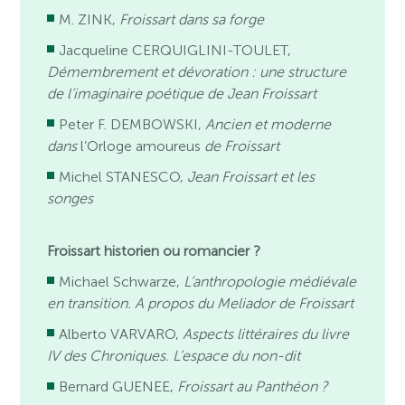
M. ZINK,
Froissart dans sa forge
Jacqueline CERQUIGLINI-TOULET,
Démembrement et dévoration : une structure
de l’imaginaire poétique de Jean Froissart
Peter F. DEMBOWSKI,
Ancien et moderne
dans
l’Orloge amoureus
de Froissart
Michel STANESCO,
Jean Froissart et les
songes
Froissart historien ou romancier ?
Michael Schwarze,
L’anthropologie médiévale
en transition. A propos du Meliador de Froissart
Alberto VARVARO,
Aspects littéraires du livre
IV des Chroniques. L’espace du non-dit
Bernard GUENEE,
Froissart au Panthéon ?