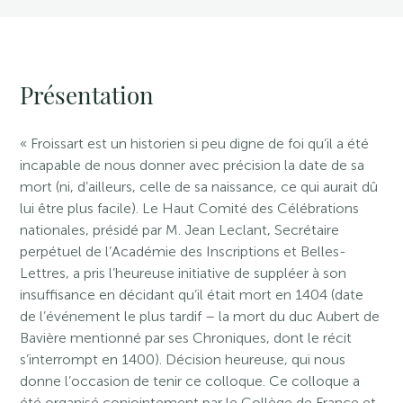
Présentation
« Froissart est un historien si peu digne de foi qu’il a été
incapable de nous donner avec précision la date de sa
mort (ni, d’ailleurs, celle de sa naissance, ce qui aurait dû
lui être plus facile). Le Haut Comité des Célébrations
nationales, présidé par M. Jean Leclant, Secrétaire
perpétuel de l’Académie des Inscriptions et Belles-
Lettres, a pris l’heureuse initiative de suppléer à son
insuffisance en décidant qu’il était mort en 1404 (date
de l’événement le plus tardif – la mort du duc Aubert de
Bavière mentionné par ses Chroniques, dont le récit
s’interrompt en 1400). Décision heureuse, qui nous
donne l’occasion de tenir ce colloque. Ce colloque a
été organisé conjointement par le Collège de France et