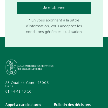
* En vous abonnant à la lettre
d’information, vous acceptez les
conditions générales d’utilisation.
23 Quai de Conti, 75006
Paris
01 44 41 43 10
Appel à candidatures
Bulletin des décisions