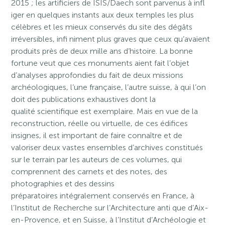
2015 ; les artificiers de ISIS/Daech sont parvenus à infl
iger en quelques instants aux deux temples les plus
célèbres et les mieux conservés du site des dégâts
irréversibles, infi niment plus graves que ceux qu’avaient
produits près de deux mille ans d’histoire. La bonne
fortune veut que ces monuments aient fait l’objet
d’analyses approfondies du fait de deux missions
archéologiques, l’une française, l’autre suisse, à qui l’on
doit des publications exhaustives dont la
qualité scientifique est exemplaire. Mais en vue de la
reconstruction, réelle ou virtuelle, de ces édifices
insignes, il est important de faire connaître et de
valoriser deux vastes ensembles d’archives constitués
sur le terrain par les auteurs de ces volumes, qui
comprennent des carnets et des notes, des
photographies et des dessins
préparatoires intégralement conservés en France, à
l’Institut de Recherche sur l’Architecture anti que d’Aix-
en-Provence, et en Suisse, à l’Institut d’Archéologie et