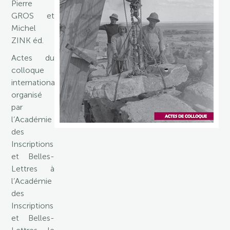
Pierre
GROS et
Michel
ZINK éd.
Actes du
colloque
international
organisé
par
l’Académie
des
Inscriptions
et Belles-
Lettres à
l’Académie
des
Inscriptions
et Belles-