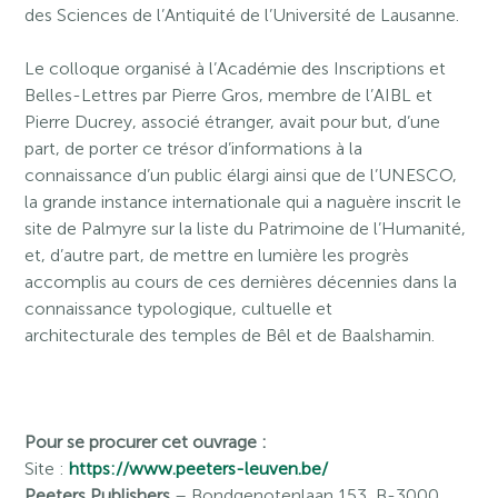
des Sciences de l’Antiquité de l’Université de Lausanne.
Le colloque organisé à l’Académie des Inscriptions et
Belles-Lettres par Pierre Gros, membre de l’AIBL et
Pierre Ducrey, associé étranger, avait pour but, d’une
part, de porter ce trésor d’informations à la
connaissance d’un public élargi ainsi que de l’UNESCO,
la grande instance internationale qui a naguère inscrit le
site de Palmyre sur la liste du Patrimoine de l’Humanité,
et, d’autre part, de mettre en lumière les progrès
accomplis au cours de ces dernières décennies dans la
connaissance typologique, cultuelle et
architecturale des temples de Bêl et de Baalshamin.
Pour se procurer cet ouvrage :
Site :
https://www.peeters-leuven.be/
Peeters Publishers
– Bondgenotenlaan 153, B-3000