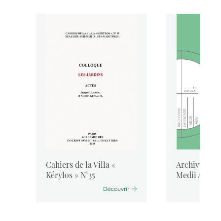
Cahiers de la Villa «
Archivum Lat
Kérylos » N°35
Medii Aevi, 
Découvrir